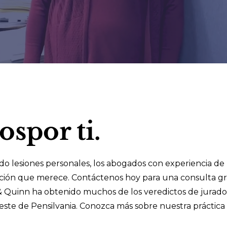
os
por
ti.
ido lesiones personales, los abogados con experiencia d
ión que merece. Contáctenos hoy para una consulta grat
 Quinn ha obtenido muchos de los veredictos de jurado 
reste de Pensilvania. Conozca más sobre nuestra práctica