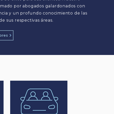
rmado por
abogados galardonados con
ncia y un profundo conocimiento de las
de sus respectivas
áreas.
ores