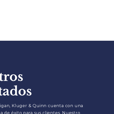
tros
tados
igan, Kluger & Quinn cuenta con una
ia de éxito
para sus clientes. Nuestro