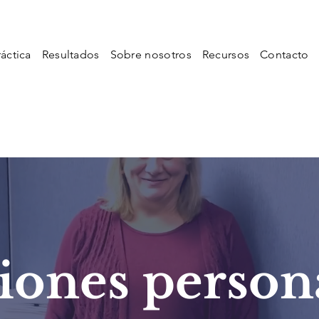
áctica
Resultados
Sobre nosotros
Recursos
Contacto
iones person