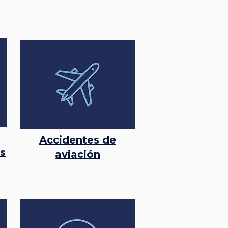
Accidentes de
s
aviación