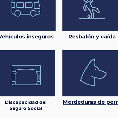
Vehículos inseguros
Resbalón y caída
Mordeduras de per
Discapacidad del
Seguro Social