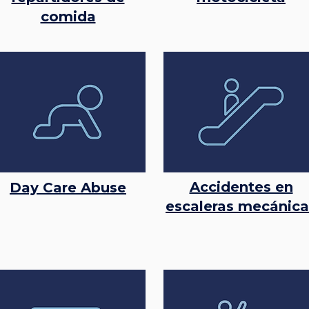
comida
Accidentes en
Day Care Abuse
escaleras mecánica