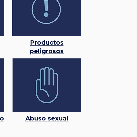
Productos
peligrosos
ro
Abuso sexual