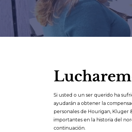
Lucharem
Si usted o un ser querido ha sufr
ayudarán a obtener la compensac
personales de Hourigan, Kluger &
importantes en la historia del no
continuación.