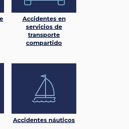
e
Accidentes en
servicios de
transporte
compartido
Accidentes náuticos