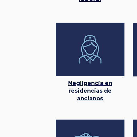
Negligencia en
residencias de
ancianos