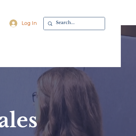
Log In
ales