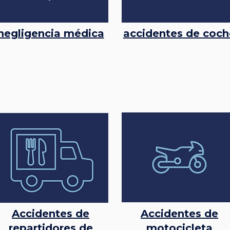
negligencia médica
accidentes de coch
Accidentes de
Accidentes de
repartidores de
motocicleta