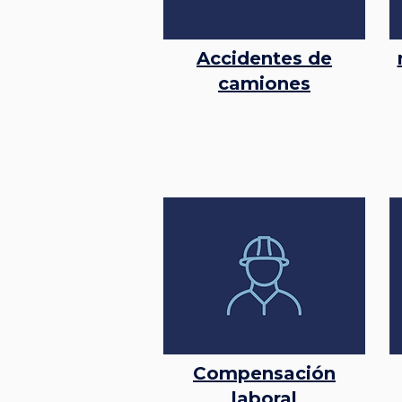
Accidentes de
camiones
Compensación
laboral