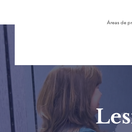
Áreas de pr
Les