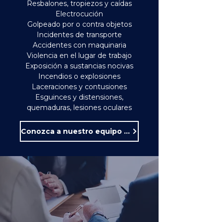
Resbalones, tropiezos y caídas
Electrocución
Golpeado por o contra objetos
Incidentes de transporte
Accidentes con maquinaria
Violencia en el lugar de trabajo
Exposición a sustancias nocivas
Incendios o explosiones
Laceraciones y contusiones
Esguinces y distensiones,
quemaduras, lesiones oculares
Conozca a nuestro equipo de especialistas en lesiones laborales.