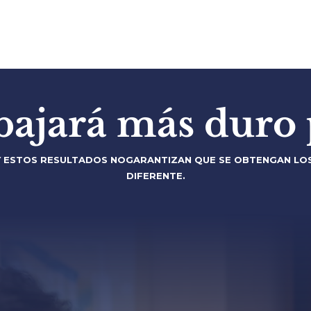
bajará más duro p
Y ESTOS RESULTADOS NO
GARANTIZAN QUE SE OBTENGAN LO
DIFERENTE.