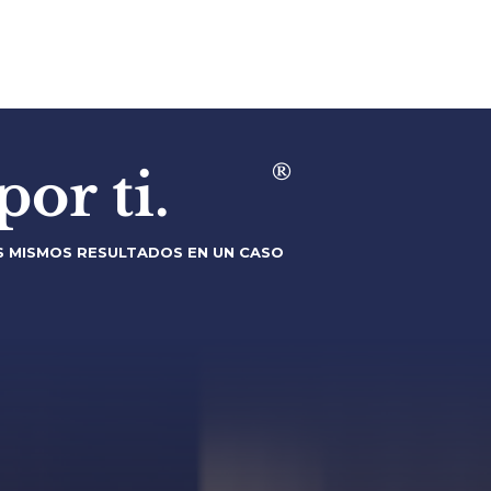
®
or ti.
S MISMOS RESULTADOS EN UN CASO