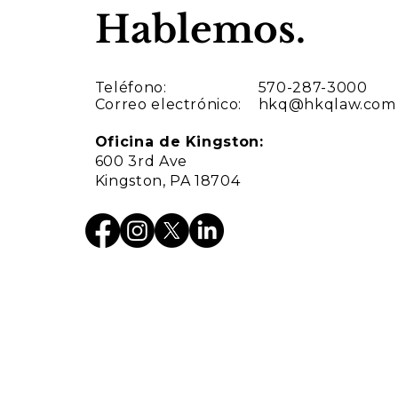
Hablemos.
Teléfono:
570-287-3000
Correo electrónico:
hkq@hkqlaw.com
Oficina de Kingston:
600 3rd Ave
Kingston, PA 18704