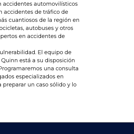
n accidentes automovilísticos
 accidentes de tráfico de
ás cuantiosos de la región en
cicletas, autobuses y otros
xpertos en accidentes de
lnerabilidad. El equipo de
 Quinn está a su disposición
a. Programaremos una consulta
gados especializados en
preparar un caso sólido y lo