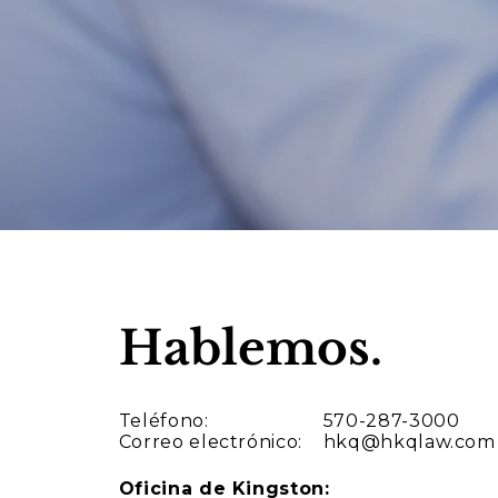
Hablemos.
Teléfono:
570-287-3000
Correo electrónico:
hkq@hkqlaw.com
Oficina de Kingston: