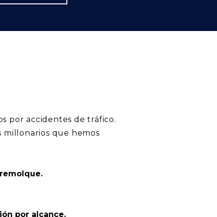
 por accidentes de tráfico.
s millonarios que hemos
 remolque.
ión por alcance.