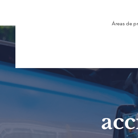
Áreas de pr
acc