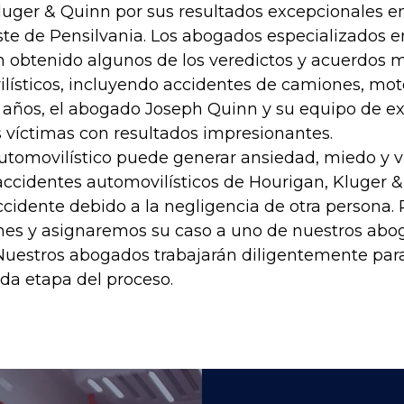
luger & Quinn por sus resultados excepcionales e
te de Pensilvania. Los abogados especializados en
 obtenido algunos de los veredictos y acuerdos m
lísticos, incluyendo accidentes de camiones, moto
 años, el abogado Joseph Quinn y su equipo de e
s víctimas con resultados impresionantes.
omovilístico puede generar ansiedad, miedo y vu
ccidentes automovilísticos de Hourigan, Kluger &
 accidente debido a la negligencia de otra person
iones y asignaremos su caso a uno de nuestros abo
Nuestros abogados trabajarán diligentemente para 
a etapa del proceso.