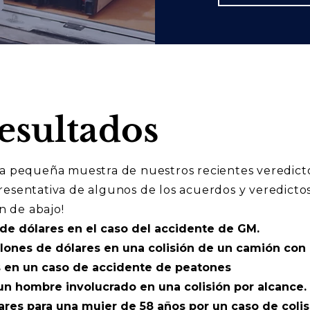
esultados
a pequeña muestra de nuestros recientes veredictos
esentativa de algunos de los acuerdos y veredicto
n de abajo!
de dólares en el caso del accidente de GM.
llones de dólares en una colisión de un camión con
s en un caso de accidente de peatones
un hombre involucrado en una colisión por alcance.
res para una mujer de 58 años por un caso de colis