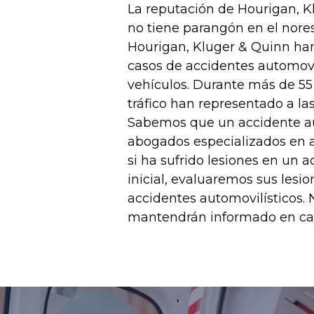
La reputación de Hourigan, K
no tiene parangón en el nores
Hourigan, Kluger & Quinn han
casos de accidentes automovi
vehículos. Durante más de 55
tráfico han representado a la
Sabemos que un accidente aut
abogados especializados en a
si ha sufrido lesiones en un
inicial, evaluaremos sus les
accidentes automovilísticos. 
mantendrán informado en cad