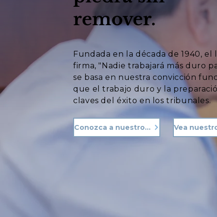
remover.
Fundada en la década de 1940, el 
firma, "Nadie trabajará más duro p
se basa en nuestra convicción fu
que el trabajo duro y la preparació
claves del éxito en los tribunales.
Conozca a nuestro equipo