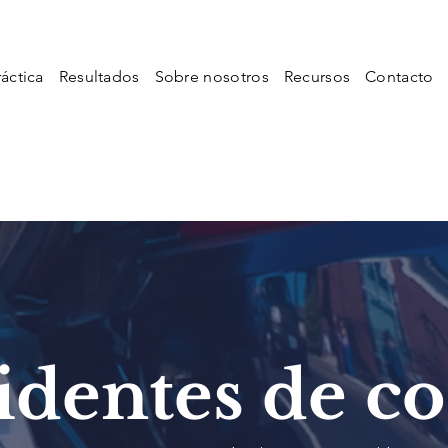
áctica
Resultados
Sobre nosotros
Recursos
Contacto
identes de c