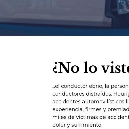
¿No lo vist
...el conductor ebrio, la pers
conductores distraídos. Hou
accidentes automovilísticos l
experiencia, firmes y premi
miles de víctimas de acciden
dolor y sufrimiento.