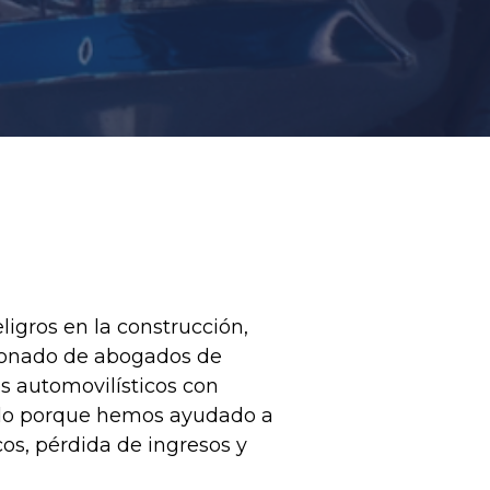
eligros en la construcción,
rdonado de abogados de
 automovilísticos con
ndo porque hemos ayudado a
os, pérdida de ingresos y