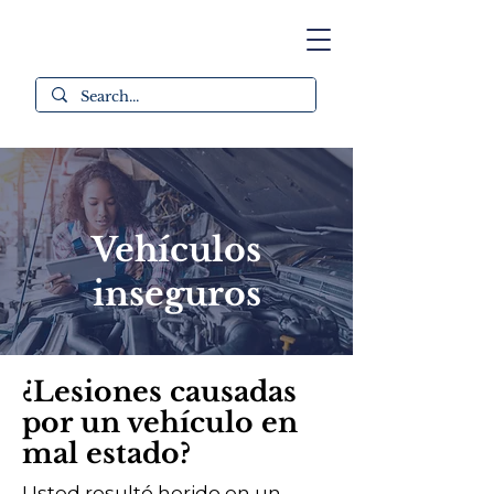
Vehículos
inseguros
¿Lesiones causadas
por un vehículo en
mal estado?
Usted resultó herido en un