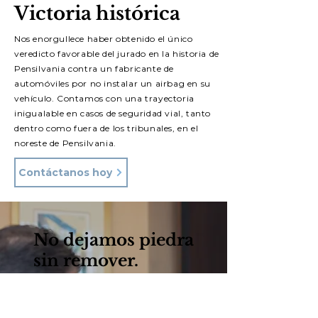
Victoria
histórica
Nos enorgullece haber obtenido el único
veredicto favorable del jurado en la historia de
Pensilvania contra un fabricante de
automóviles por no instalar un airbag en su
vehículo. Contamos con una trayectoria
inigualable en casos de seguridad vial, tanto
dentro como fuera de los tribunales, en el
noreste de Pensilvania.
Contáctanos hoy
No dejamos piedra
sin remover.
Fundada en la década de
1940, el lema de la firma,
"Nadie trabajará más duro