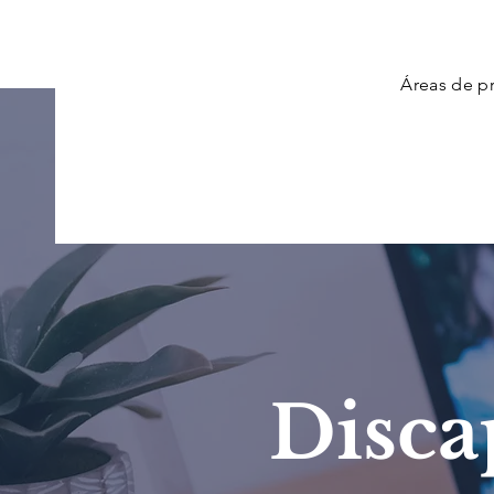
Áreas de pr
Disca