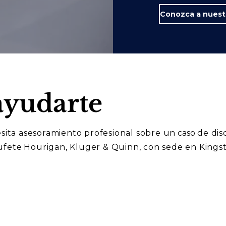
yudarte
esita asesoramiento profesional sobre un
caso
de dis
ufete
Hourigan, Kluger & Quinn, con sede en Kings