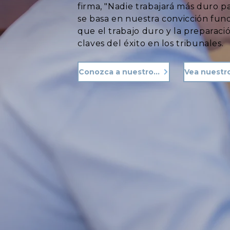
firma, "Nadie trabajará más duro p
se basa en nuestra convicción fu
que el trabajo duro y la preparació
claves del éxito en los tribunales.
Conozca a nuestro equipo