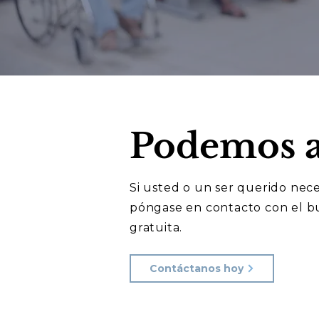
Podemos a
Si usted o un ser querido nec
póngase en contacto con el b
gratuita.
Contáctanos hoy