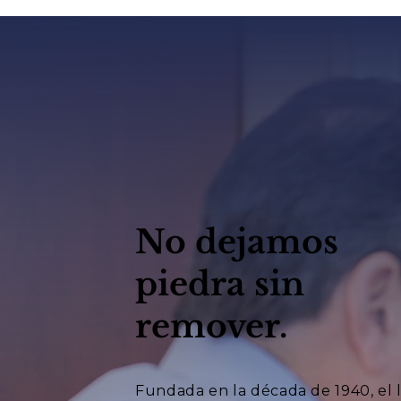
No dejamos
piedra sin
remover.
Fundada en la década de 1940, el 