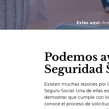
Estás aquí:
Áre
Podemos ay
Seguridad S
Existen muchas razones por l
Seguro Social. Una de ellas e
demostrar que cumple con los 
conoce el proceso de solicit