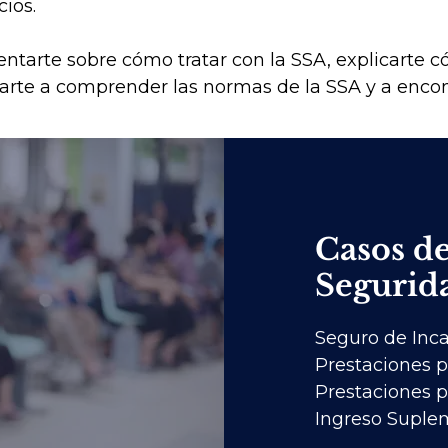
cios.
entarte sobre cómo tratar con la SSA, explicarte
rte a comprender las normas de la SSA y a enco
Casos de
Segurida
Seguro de Inca
Prestaciones p
Prestaciones p
Ingreso Suplem