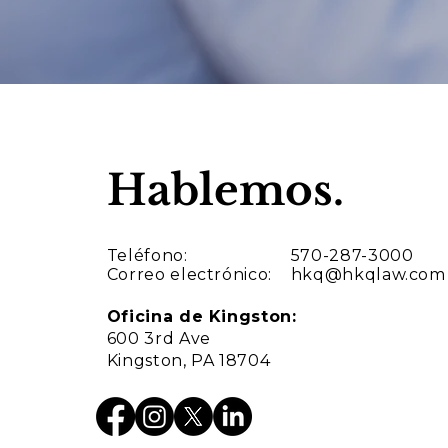
Hablemos.
Teléfono:
570-287-3000
Correo electrónico:
hkq@hkqlaw.com
Oficina de Kingston:
600 3rd Ave
Kingston, PA 18704