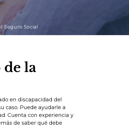
l Seguro Social
 de la
ado en discapacidad del
su caso. Puede ayudarle a
ad. Cuenta con experiencia y
además de saber qué debe