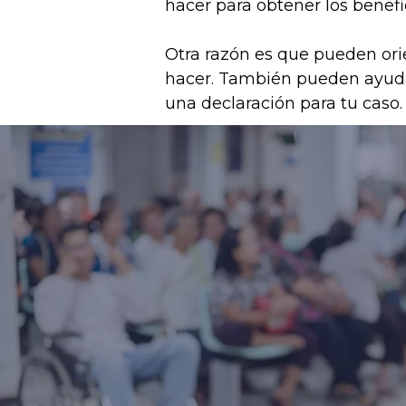
hacer para obtener los benefi
Otra razón es que pueden ori
hacer. También pueden ayuda
una declaración para tu caso.