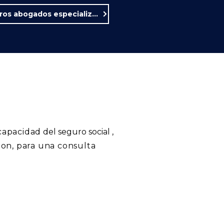
Conozca a nuestros abogados especializados en seguridad social.
capacidad
del seguro social
,
ton, para una consulta