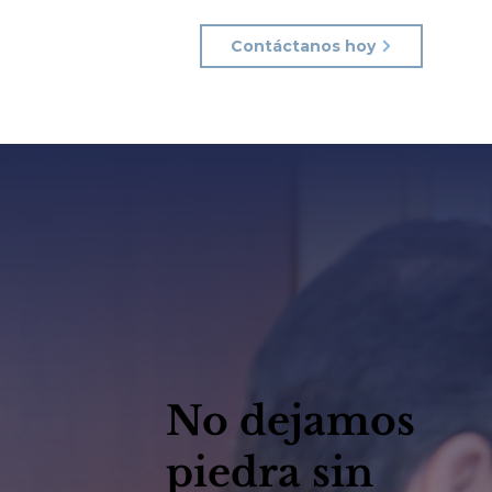
Contáctanos hoy
No dejamos
piedra sin