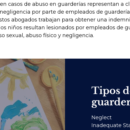
en casos de abuso en guarderías representan a cl
negligencia por parte de empleados de guarderías.
Estos abogados trabajan para obtener una indemni
os niños resultan lesionados por empleados de g
o sexual, abuso físico y negligencia.
Tipos d
guarder
Neglect
Inadequate Sta