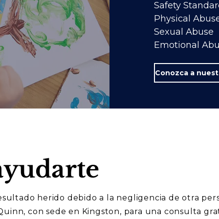
Safety Standar
Physical Abus
Sexual Abuse
Emotional Ab
yudarte
resultado herido debido a la negligencia de otra pe
uinn, con sede en Kingston, para una consulta grat