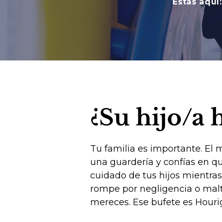
Estás aquí:
¿Su hijo/a 
Tu familia es importante. El m
una guardería y confías en qu
cuidado de tus hijos mientras
rompe por negligencia o malt
mereces. Ese bufete es Houri