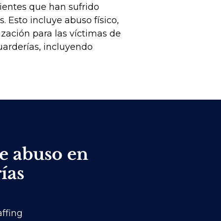
ientes que han sufrido
 Esto incluye abuso físico,
zación para las víctimas de
uarderías, incluyendo
e abuso en
ías
ffing