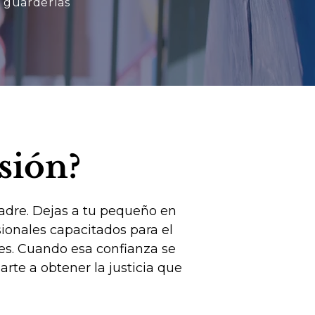
 guarderías
sión?
 padre. Dejas a tu pequeño en
sionales capacitados para el
des. Cuando esa confianza se
rte a obtener la justicia que