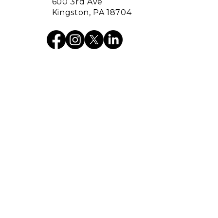
600 3rd Ave
Kingston, PA 18704