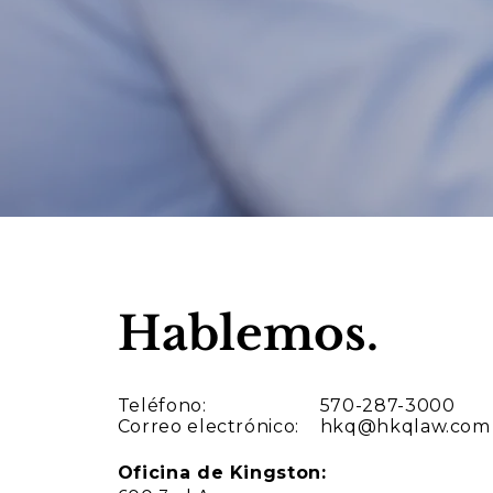
Hablemos.
Teléfono:
570-287-3000
Correo electrónico:
hkq@hkqlaw.com
Oficina de Kingston: