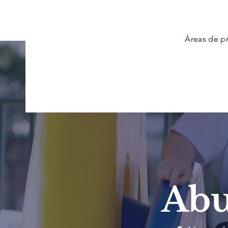
Áreas de pr
Abu