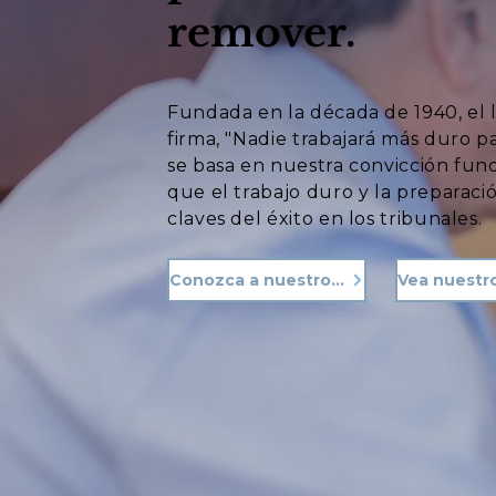
remover.
Fundada en la década de 1940, el 
firma, "Nadie trabajará más duro p
se basa en nuestra convicción fu
que el trabajo duro y la preparació
claves del éxito en los tribunales.
Conozca a nuestro equipo