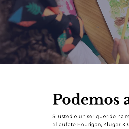
Podemos a
Si usted o un ser querido ha 
el bufete
Hourigan, Kluger & Q