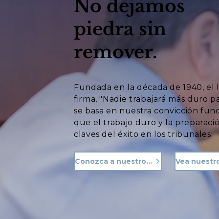
No dejamos
piedra sin
remover.
Fundada en la década de 1940, el 
firma, "Nadie trabajará más duro p
se basa en nuestra convicción fu
que el trabajo duro y la preparació
claves del éxito en los tribunales.
Conozca a nuestro equipo