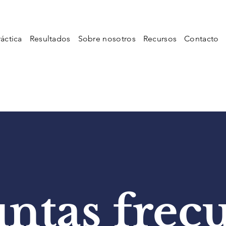
áctica
Resultados
Sobre nosotros
Recursos
Contacto
ntas frec