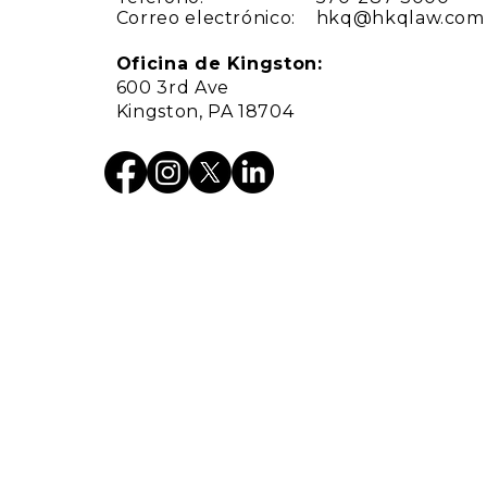
Correo electrónico:
hkq@hkqlaw.com
Oficina de Kingston:
600 3rd Ave
Kingston, PA 18704