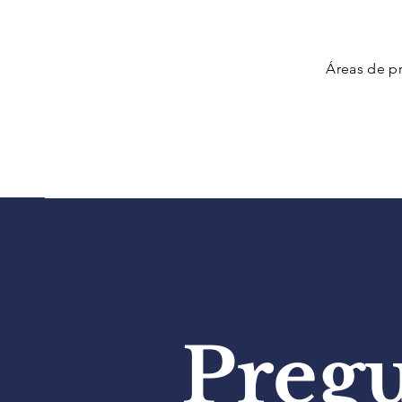
Áreas de pr
Pregu