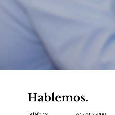
Hablemos.
Teléfono:
570-287-3000