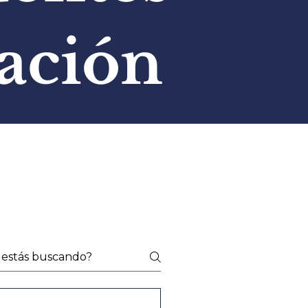
ación