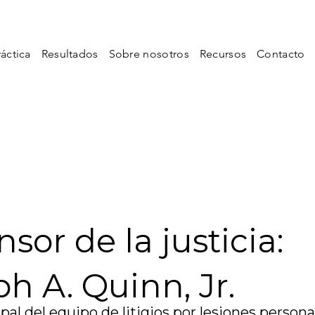
áctica
Resultados
Sobre nosotros
Recursos
Contacto
sor de la justicia:
h A. Quinn, Jr.
pal del equipo de litigios por lesiones persona