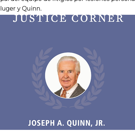
luger y Quinn.