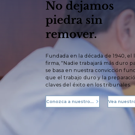
No dejamos
piedra sin
remover.
Fundada en la década de 1940, el 
firma, "Nadie trabajará más duro p
se basa en nuestra convicción fu
que el trabajo duro y la preparació
claves del éxito en los tribunales.
Conozca a nuestro equipo