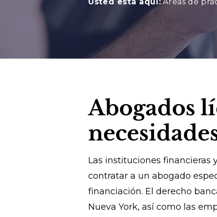
Usted está aquí:
Áreas de prác
Abogados lí
necesidades
Las instituciones financieras
contratar a un abogado espec
financiación. El derecho banc
Nueva York, así como las emp