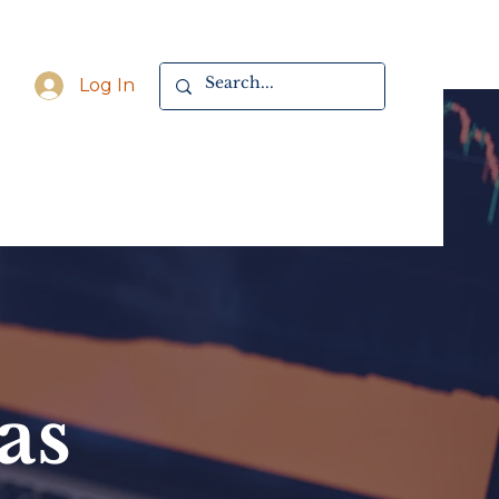
Log In
as