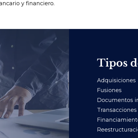
ncario y financiero.
Tipos d
Adquisiciones
Fusiones
Documentos in
Transacciones
Financiamient
Reestructurac