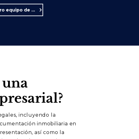
Conozca a nuestro equipo de derecho financiero
 una
resarial?
gales, incluyendo la
ocumentación inmobiliaria en
resentación, así como la