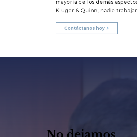
mayoría de los demás aspecto
Kluger & Quinn, nadie trabaja
Contáctanos hoy
No dejamos