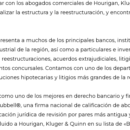
ar con los abogados comerciales de Hourigan, Kl
zar la estructura y la reestructuración, y encont
esenta a muchos de los principales bancos, instit
strial de la región, así como a particulares e inv
eestructuraciones, acuerdos extrajudiciales, litig
untos concursales. Contamos con uno de los depa
cuciones hipotecarias y litigios más grandes de la r
 como uno de los mejores en derecho bancario y f
bbell®, una firma nacional de calificación de a
cación jurídica de revisión por pares más antigua 
uido a Hourigan, Kluger & Quinn en su lista de «B