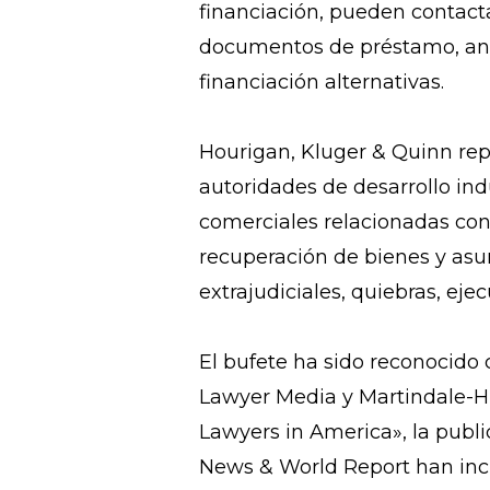
financiación, pueden contact
documentos de préstamo, anali
financiación alternativas.
Hourigan, Kluger & Quinn repr
autoridades de desarrollo indu
comerciales relacionadas con r
recuperación de bienes y as
extrajudiciales, quiebras, eje
El bufete ha sido reconocido
Lawyer Media y Martindale-Hu
Lawyers in America», la publi
News & World Report han incl