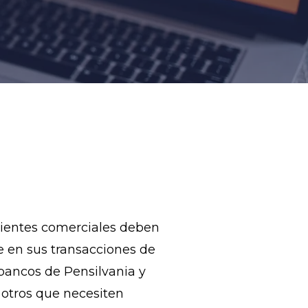
clientes comerciales deben
e en sus transacciones de
 bancos de Pensilvania y
 otros que necesiten