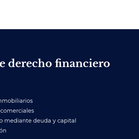
e derecho financiero
mobiliarios
 comerciales
o mediante deuda y capital
ión