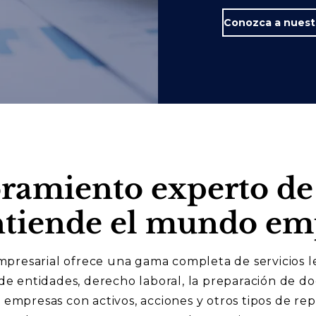
oramiento experto de
ntiende el mundo emp
resarial ofrece una gama completa de servicios le
 de entidades, derecho laboral, la preparación de d
 empresas con activos, acciones y otros tipos de rep