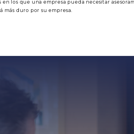
s en los que una empresa pueda necesitar asesoram
rá más duro por su empresa.