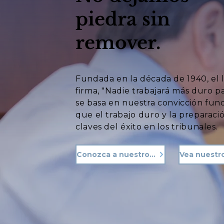
piedra sin
remover.
Fundada en la década de 1940, el 
firma, "Nadie trabajará más duro p
se basa en nuestra convicción fu
que el trabajo duro y la preparació
claves del éxito en los tribunales.
Conozca a nuestro equipo