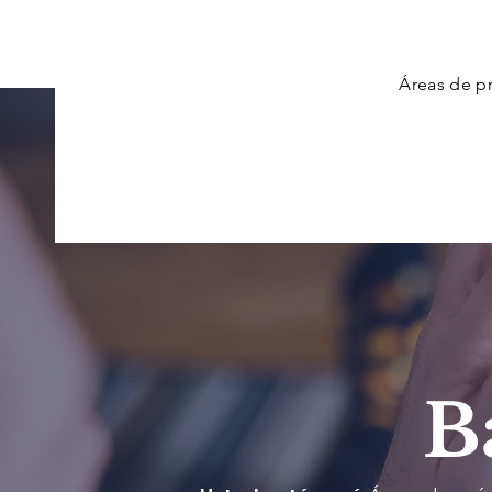
Áreas de pr
B