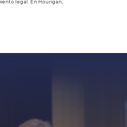
iento legal. En Hourigan,