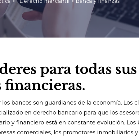
tica >
Derecho mercantil > Banca y finanzas
deres para todas sus
 financieras.
 y los bancos son guardianes de la economía. Los 
ializado en derecho bancario para que los asesor
ario y financiero está en constante evolución. Los
resas comerciales, los promotores inmobiliarios y