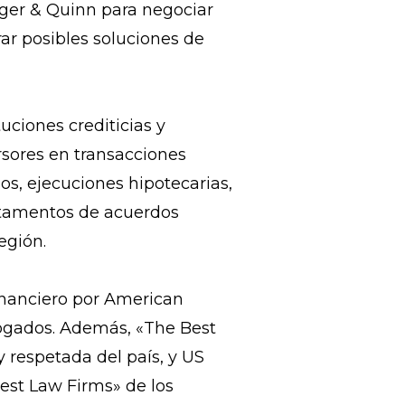
uger & Quinn para negociar
rar posibles soluciones de
uciones crediticias y
ersores en transacciones
ios, ejecuciones hipotecarias,
rtamentos de acuerdos
egión.
inanciero por American
bogados. Además, «The Best
y respetada del país, y US
est Law Firms» de los