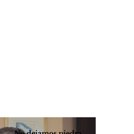
No dejamos piedra